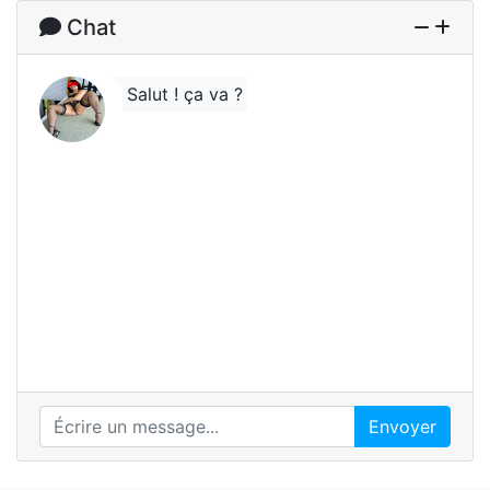
Chat
Salut ! ça va ?
Envoyer