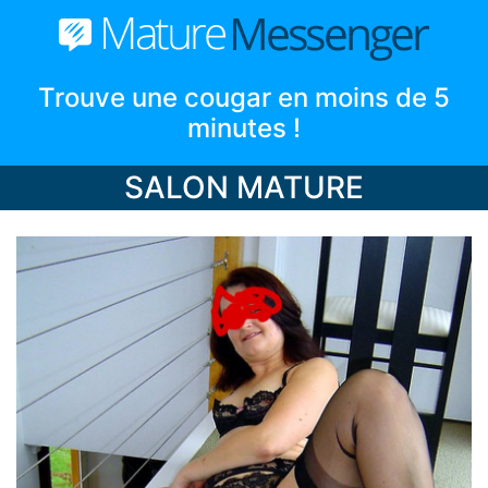
Trouve une cougar en moins de 5
minutes !
SALON MATURE